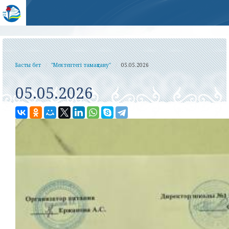
Басты бет
"Мектептегі тамақтану"
05.05.2026
05.05.2026