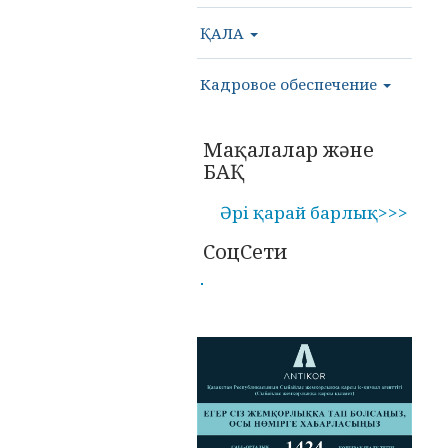
ҚАЛА
Кадровое обеспечение
Мақалалар және
БАҚ
Әрі қарай барлық>>>
СоцСети