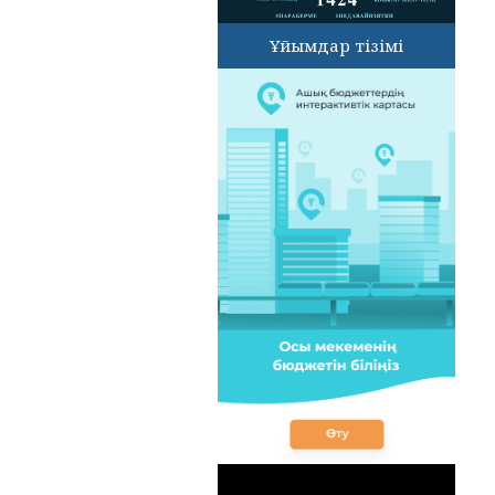
Ұйымдар тізімі