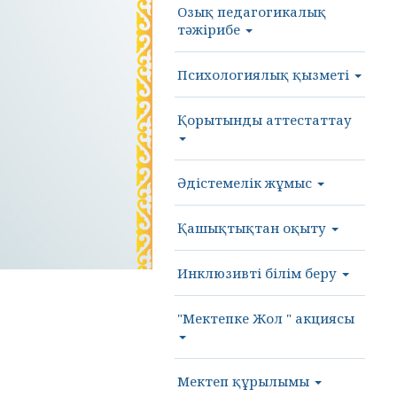
Озық педагогикалық
тәжірибе
Психологиялық қызметі
Қорытынды аттестаттау
Әдістемелік жұмыс
Қашықтықтан оқыту
Инклюзивті білім беру
"Мектепке Жол " акциясы
Мектеп құрылымы