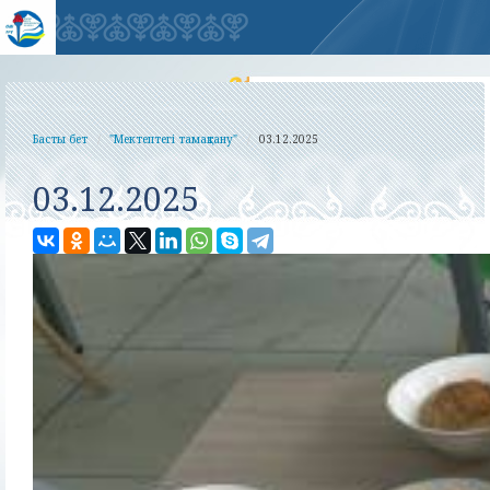
Басты бет
"Мектептегі тамақтану"
03.12.2025
03.12.2025