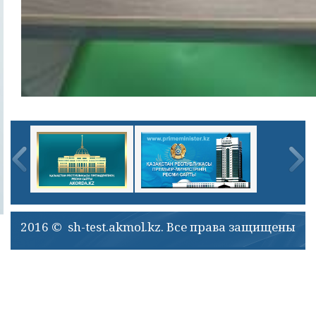
2016 © sh-test.akmol.kz. Все права защищены